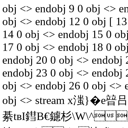
obj <> endobj 9 0 obj <> e
obj <> endobj 12 0 obj [ 1
14 0 obj <> endobj 15 0 ob
17 0 obj <> endobj 18 0 obj
endobj 20 0 obj <> endobj 
endobj 23 0 obj <> endobj 2
obj <> endobj 26 0 obj <> 
obj <> stream x滍}
綦tвI鏏B€鑢杉\W\^